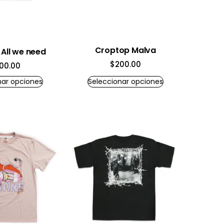
Croptop Malva
All we need
$
200.00
00.00
nar opciones
Seleccionar opciones