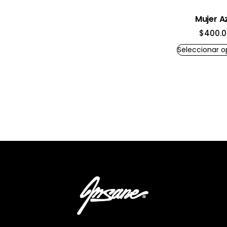
Mujer A
$
400.
Seleccionar o