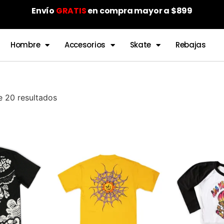
Envío
GRATIS
en compra mayor a $899
Hombre
Accesorios
Skate
Rebajas
e 20 resultados