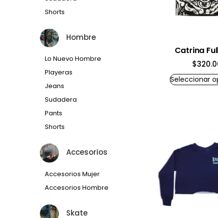
Shorts
Hombre
Catrina Full
Lo Nuevo Hombre
$
320.0
Playeras
Seleccionar o
Jeans
Sudadera
Pants
Shorts
Accesorios
Accesorios Mujer
Accesorios Hombre
Skate