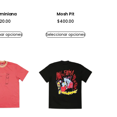
eminiana
Mosh Pit
20.00
$
400.00
nar opciones
Seleccionar opciones