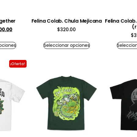
gether
Felina Colab. Chula Mejicana
Felina Colab
(
00.00
$
320.00
$
3
pciones
Seleccionar opciones
Seleccio
¡Oferta!