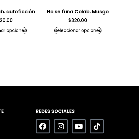
b. autoficción
No se funa Colab. Musgo
20.00
$
320.00
nar opciones
Seleccionar opciones
TE
REDES SOCIALES