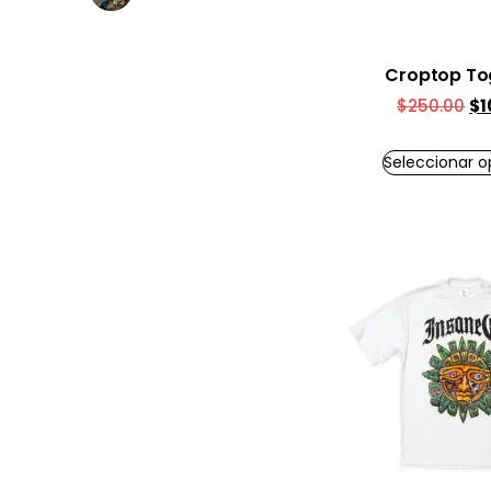
Croptop To
$
250.00
$
1
Seleccionar o