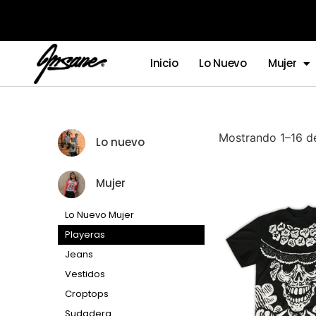
Inicio
Lo Nuevo
Mujer
Mostrando 1–16 d
Lo nuevo
Mujer
Lo Nuevo Mujer
Playeras
Jeans
Vestidos
Croptops
Sudadera