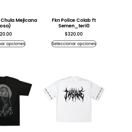
. Chula Mejicana
Fkn Police Colab ft
rosa)
Semen_teri0
20.00
$
320.00
nar opciones
Seleccionar opciones