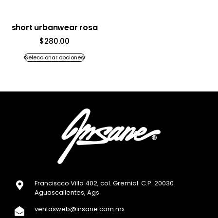
short urbanwear rosa
$
280.00
Seleccionar opciones
Franciscco Villa 402, col. Gremial. C.P. 20030
Aguascalientes, Ags
ventasweb@insane.com.mx