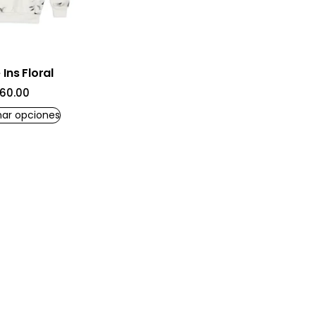
Ins Floral
60.00
nar opciones