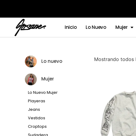
Inicio
Lo Nuevo
Mujer
Mostrando todos l
Lo nuevo
Mujer
Lo Nuevo Mujer
Playeras
Jeans
Vestidos
Croptops
Sudadera