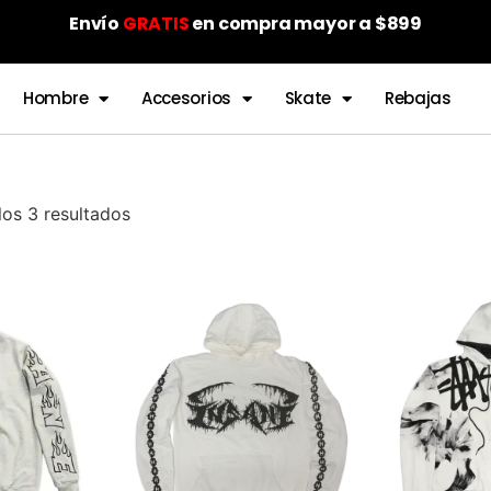
Envío
GRATIS
en compra mayor a $899
Hombre
Accesorios
Skate
Rebajas
os 3 resultados