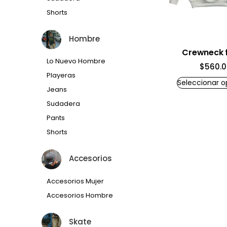
Shorts
Hombre
Crewneck 
Lo Nuevo Hombre
$
560.0
Playeras
Seleccionar o
Jeans
Sudadera
Pants
Shorts
Accesorios
Accesorios Mujer
Accesorios Hombre
Skate