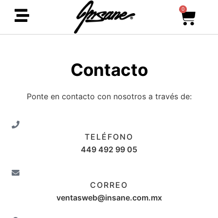
0
Contacto
Ponte en contacto con nosotros a través de:
TELÉFONO
449 492 99 05
CORREO
ventasweb@insane.com.mx