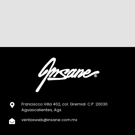
Franciscco Villa 402, col. Gremial. C.P. 20030
Aguascalientes, Ags
ventasweb@insane.com.mx