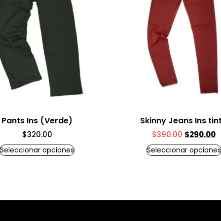
Pants Ins (Verde)
Skinny Jeans Ins tin
$
320.00
$
390.00
$
290.00
Seleccionar opciones
Seleccionar opciones