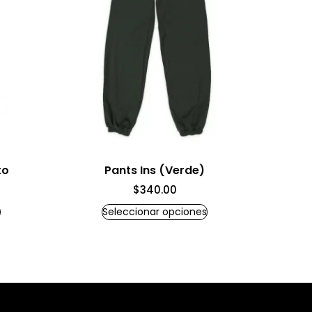
to
Pants Ins (Verde)
$
340.00
Seleccionar opciones