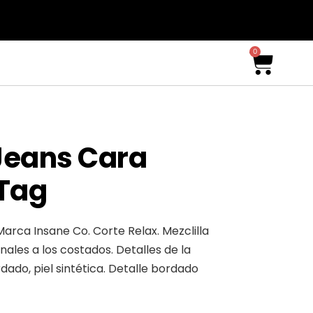
0
Jeans Cara
 Tag
rca Insane Co. Corte Relax. Mezclilla
onales a los costados. Detalles de la
ado, piel sintética. Detalle bordado