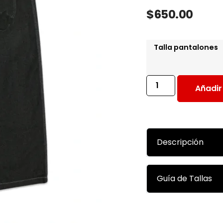
$
650.00
Talla pantalones
Añadir 
Descripción
Guía de Tallas