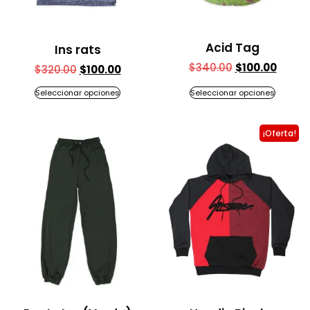
Acid Tag
Ins rats
$
340.00
$
100.00
$
320.00
$
100.00
Seleccionar opciones
Seleccionar opciones
¡Oferta!