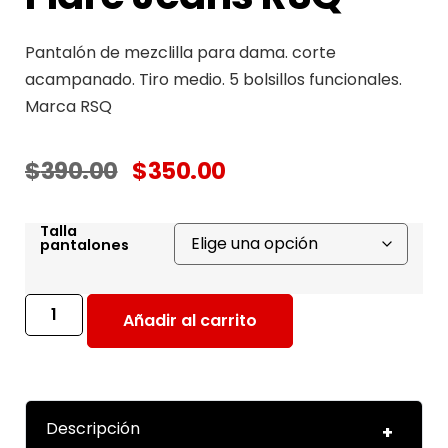
Pantalón de mezclilla para dama. corte
acampanado. Tiro medio. 5 bolsillos funcionales.
Marca RSQ
$
390.00
$
350.00
Talla
pantalones
Añadir al carrito
Descripción