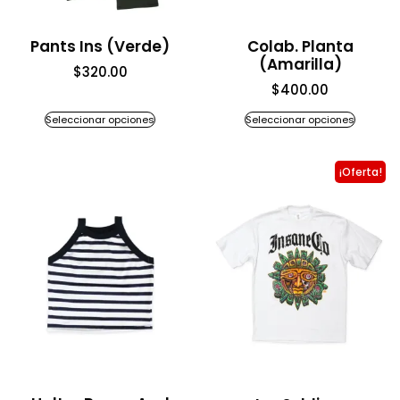
Pants Ins (Verde)
Colab. Planta
(Amarilla)
$
320.00
$
400.00
Seleccionar opciones
Seleccionar opciones
¡Oferta!