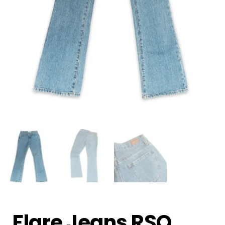
Flare Jeans RSQ