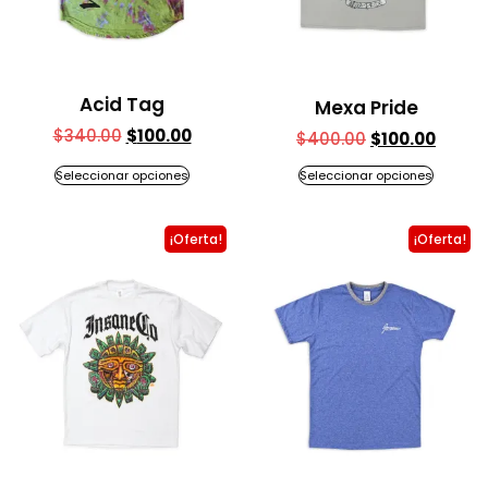
Acid Tag
Mexa Pride
$
340.00
$
100.00
$
400.00
$
100.00
Seleccionar opciones
Seleccionar opciones
¡Oferta!
¡Oferta!