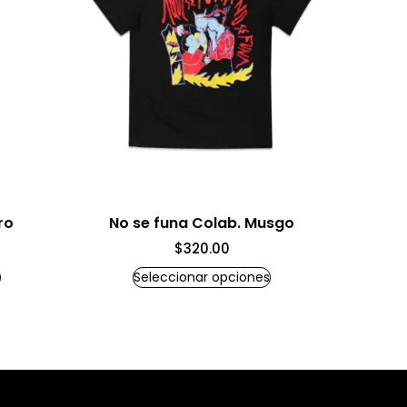
ro
No se funa Colab. Musgo
$
320.00
Seleccionar opciones