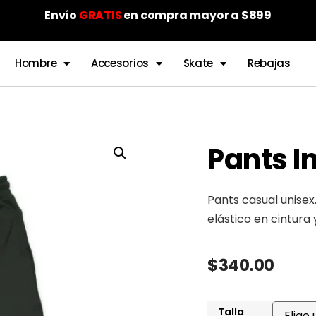
Envío
GRATIS
en compra mayor a $899
Hombre
Accesorios
Skate
Rebajas
Pants I
Pants casual unisex.
elástico en cintura 
$
340.00
Talla