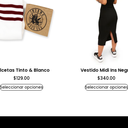
lcetas Tinto & Blanco
Vestido Midi Ins Neg
$
129.00
$
340.00
Seleccionar opciones
Seleccionar opciones