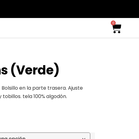
0
ns (Verde)
 Bolsillo en la parte trasera. Ajuste
y tobillos. tela 100% algodón.